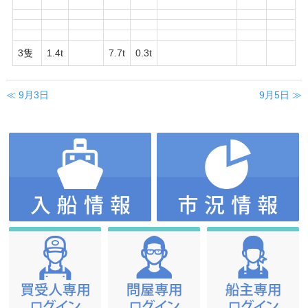
3隻
1.4t
7.7t
0.3t
≪ 9月3日
9月5日 ≫